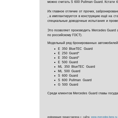
можно считать S 600 Pullman Guard. Кстати 
Их главное отличие от прочих, забронирован
, а имплантируется в конструкцию ещё на ст
специальные доводочные испытания и провер
Это позволяет производить Mercedes Guard 
по российскому ГОСТ).
Модельный ряд бронированных автомобилей 
E 350 BlueTEC Guard
E 250 Guard*
E 350 Guard*
E 500 Guard
ML 350 BlueTEC Guard
ML 500 Guard
S 600 Guard
S 600 Pullman Guard
G 500 Guard
Среди клиентов Mercedes Guard главы госуда
информация предоставлена с сайта:
www.mercedes-benz.ru