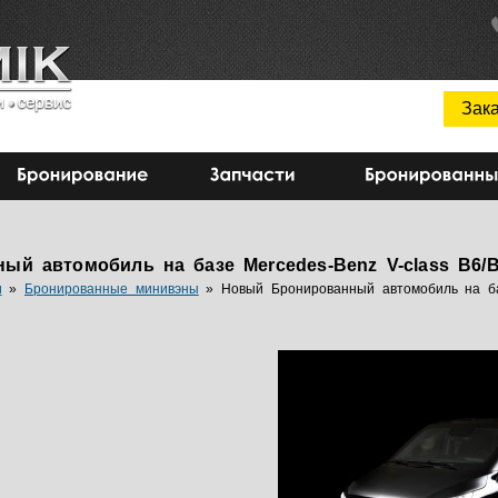
Зака
й автомобиль на базе Mercedes-Benz V-class В6/
и
»
Бронированные минивэны
»
Новый Бронированный автомобиль на ба