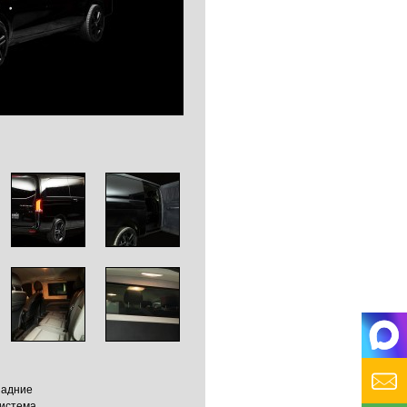
задние
система