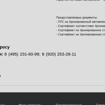
Предоставляемые документы:
- ПТС на Бронированный автомоби
- Сертификат соответствия броне
- Сертификат на бронированное с
- Сертификат на бронированную с
просу
и:
8 (495) 231-60-99; 8 (920) 253-28-11