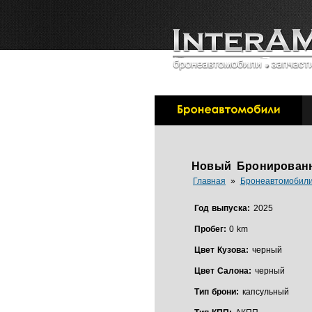
Новый Бронированны
Главная
»
Бронеавтомобил
Год выпуска:
2025
Пробег:
0 km
Цвет Кузова:
черный
Цвет Салона:
черный
Тип брони:
капсульный