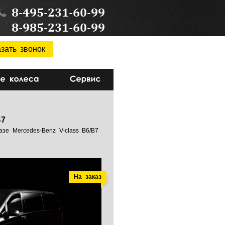
8-495-231-60-99
8-985-231-60-99
зать звонок
В7
зе Mercedes-Benz V-class В6/В7
На заказ