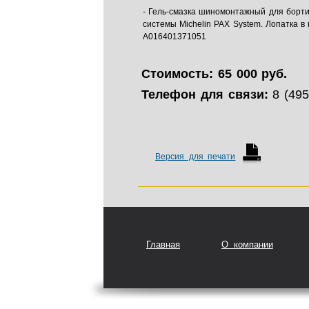
- Гель-смазка шиномонтажный для борт
системы Michelin PAX System. Лопатка в 
A016401371051
Стоимость: 65 000 руб.
Телефон для связи:
8 (495
Версия для печати
Главная
О компании