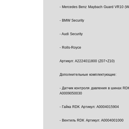
- Mercedes Benz Maybach Guard VR10 (W
- BMW Security
- Audi Security
- Rolls-Royce
Артикул: A2224011800 (Z07+Z10)
Дополнительные комплектующие:
- Датчик контроля давления в шинах RD
A0009050030
- Гайка RDK Артикул: A0004015904
- Вентиль RDK Артикул: A0004001000